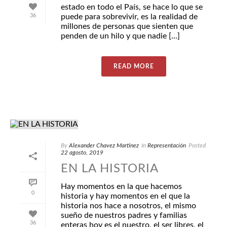
estado en todo el País, se hace lo que se
36
puede para sobrevivir, es la realidad de
millones de personas que sienten que
penden de un hilo y que nadie [...]
READ MORE
By
Alexander Chavez Martinez
In
Representación
Posted
22 agosto, 2019
EN LA HISTORIA
Hay momentos en la que hacemos
0
historia y hay momentos en el que la
historia nos hace a nosotros, el mismo
sueño de nuestros padres y familias
36
enteras hoy es el nuestro, el ser libres, el