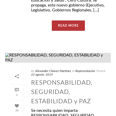
Educación y Salud , Cero Cultura, se
propaga, este nuevo gobierno (Ejecutivo,
Legislativo, Gobiernos Regionales, [...]
READ MORE
By
Alexander Chavez Martinez
In
Representación
Posted
22 agosto, 2019
RESPONSABILIDAD,
SEGURIDAD,
0
ESTABILIDAD y PAZ
Se necesita quien imparta
36
RESPONSABILIDAD, SEGURIDAD,