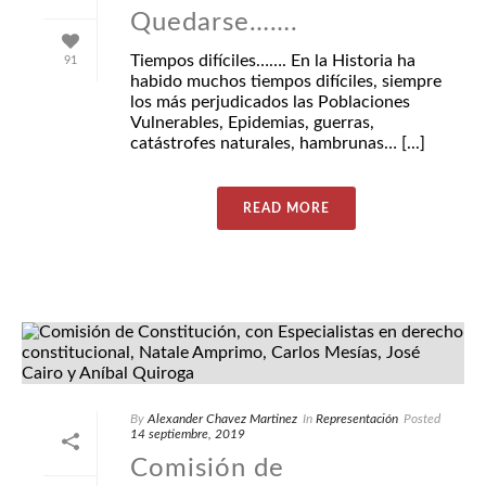
Quedarse…….
Tiempos difíciles……. En la Historia ha
91
habido muchos tiempos difíciles, siempre
los más perjudicados las Poblaciones
Vulnerables, Epidemias, guerras,
catástrofes naturales, hambrunas… [...]
READ MORE
By
Alexander Chavez Martinez
In
Representación
Posted
14 septiembre, 2019
Comisión de