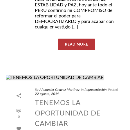
ESTABILIDAD y PAZ, hoy ante todo el
PERU confirmo mi COMPROMISO de
reformar el poder para
DEMOCRATIZARLO y para acabar con
cualquier vestigio [...]
READ MORE
By
Alexander Chavez Martinez
In
Representación
Posted
22 agosto, 2019
TENEMOS LA
OPORTUNIDAD DE
0
CAMBIAR