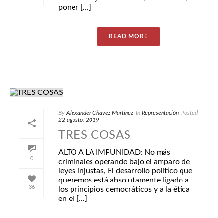
poner [...]
READ MORE
By
Alexander Chavez Martinez
In
Representación
Posted
22 agosto, 2019
TRES COSAS
ALTO A LA IMPUNIDAD: No más
0
criminales operando bajo el amparo de
leyes injustas, El desarrollo político que
queremos está absolutamente ligado a
36
los principios democráticos y a la ética
en el [...]