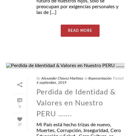
futuro de nuestros hijos, solo se
preocupan por exigencias personales y
las de [...]
READ MORE
By
Alexander Chavez Martinez
In
Representación
Posted
4 septiembre, 2019
Perdida de Identidad &
Valores en Nuestro
0
PERU …….
Mi País está hecho trizas de nuevo,
37
Muertes, Corrupción, Inseguridad, Cero