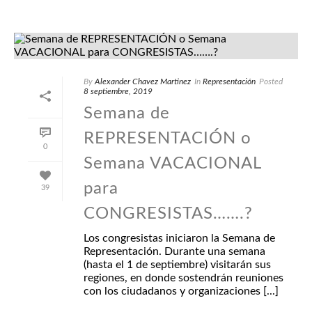
By
Alexander Chavez Martinez
In
Representación
Posted
8 septiembre, 2019
Semana de
REPRESENTACIÓN o
0
Semana VACACIONAL
para
39
CONGRESISTAS…….?
Los congresistas iniciaron la Semana de
Representación. Durante una semana
(hasta el 1 de septiembre) visitarán sus
regiones, en donde sostendrán reuniones
con los ciudadanos y organizaciones [...]