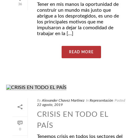
Tener en mis manos la oportunidad de
36
construir un mundo más justo que
abrigue a los desprotegidos, es uno de
los principales motivos que me
impulsaron a dejar la comodidad de
trabajar en la [...]
READ MORE
By
Alexander Chavez Martinez
In
Representación
Posted
22 agosto, 2019
CRISIS EN TODO EL
PAÍS
0
Tenemos crisis en todos los sectores del