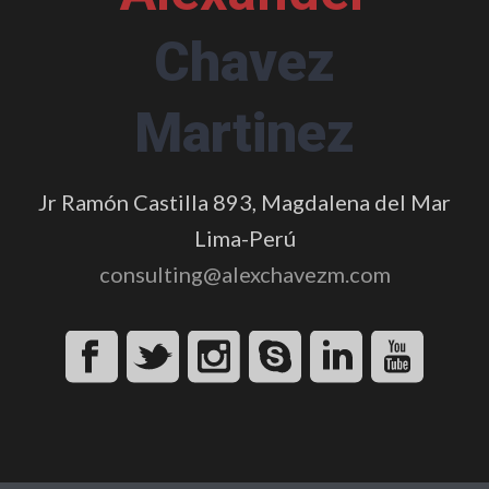
Chavez
Martinez
Jr Ramón Castilla 893, Magdalena del Mar
Lima-Perú
consulting@alexchavezm.com