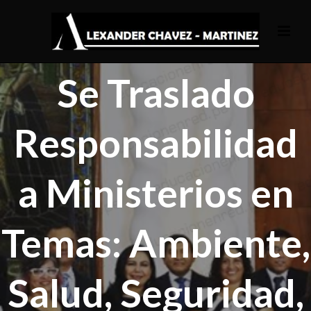
Se Traslado
Responsabilidad
a Ministerios en
Temas: Ambiente,
Salud, Seguridad,