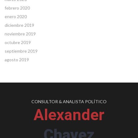
febrero 2020
enero 2020
diciembre 2019
noviembre 2019
octubre 2019
septiembre 2019
agosto 2019
CONSULTOR & ANALISTA POLÍTICO
Alexander
Chavez