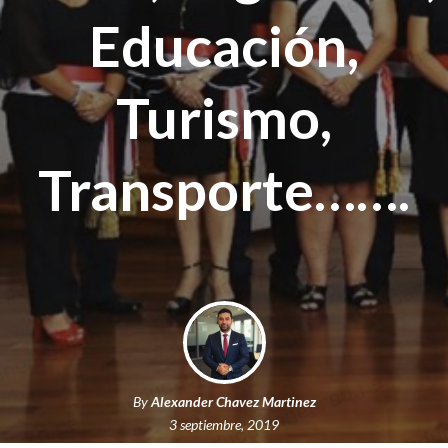
Educación,
Turismo,
Transporte…….
By
Alexander Chavez Martinez
3 septiembre, 2019